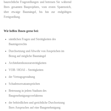
baurechtliche Fragestellungen und betreuen Sie während
Ihres gesamten Bauprojektes, vom ersten Spatenstich,
über etwaige Baumängel, bis hin zur endgültigen
Fertigstellung.
Wir helfen Ihnen gerne bei:
sämtlichen Fragen und Streitigkeiten des
Bauträgerrechts
Durchsetzung und Abwehr von Ansprüchen im
Bezug auf mögliche Baumängel
Architektenhonorarstreitigkeiten
VOB / HOAI – Streitigkeiten
der Vertragsgestaltung
Schadensersatzansprüchen
Betreuung in jedem Stadium des
Baugenehmigungsverfahrens
der behördlichen und gerichtliche Durchsetzung
Ihres Anspruches auf eine Baugenehmigung