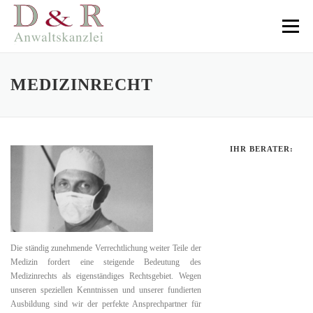
Direkt
zum
Menü
Inhalt
MEDIZINRECHT
IHR BERATER:
Die ständig zunehmende Verrechtlichung weiter Teile der
Medizin fordert eine steigende Bedeutung des
Medizinrechts als eigenständiges Rechtsgebiet. Wegen
unseren speziellen Kenntnissen und unserer fundierten
Ausbildung sind wir der perfekte Ansprechpartner für