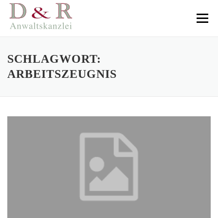
Direkt
zum
Menü
Inhalt
SCHLAGWORT:
ARBEITSZEUGNIS