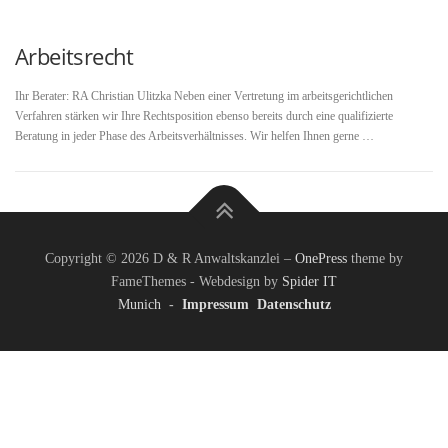
Arbeitsrecht
Ihr Berater: RA Christian Ulitzka Neben einer Vertretung im arbeitsgerichtlichen
Verfahren stärken wir Ihre Rechtsposition ebenso bereits durch eine qualifizierte
Beratung in jeder Phase des Arbeitsverhältnisses. Wir helfen Ihnen gerne …
Copyright © 2026 D & R Anwaltskanzlei
–
OnePress
theme by
FameThemes - Webdesign by
Spider IT
Munich
-
Impressum
Datenschutz