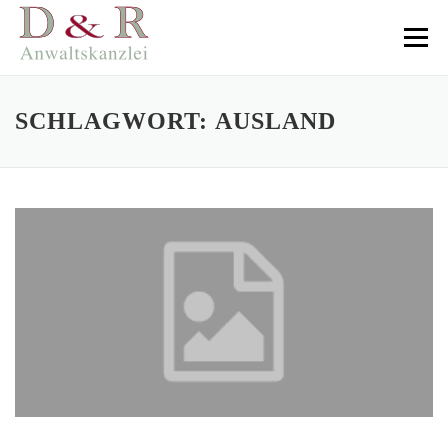
Direkt
zum
Menü
Inhalt
SCHLAGWORT:
AUSLAND