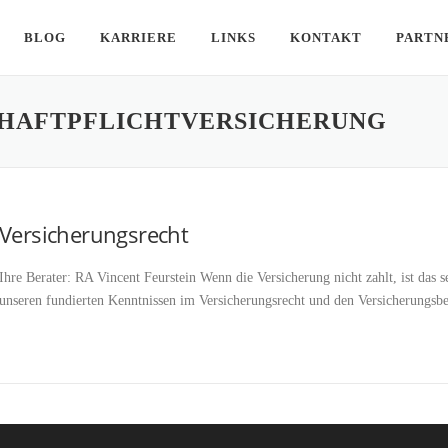
BLOG
KARRIERE
LINKS
KONTAKT
PARTN
SHAFTPFLICHTVERSICHERUNG
Versicherungsrecht
Ihre Berater: RA Vincent Feurstein Wenn die Versicherung nicht zahlt, ist das s
unseren fundierten Kenntnissen im Versicherungsrecht und den Versicherungs