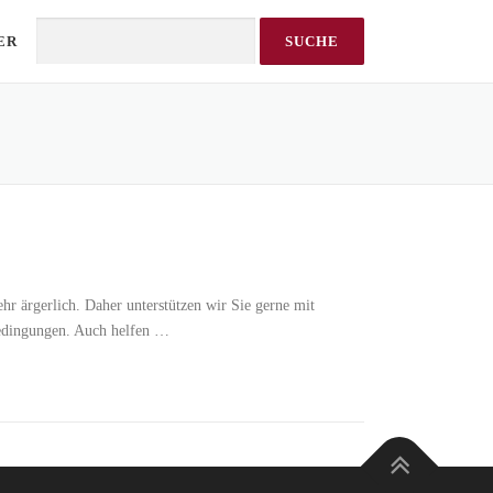
ER
Search
ehr ärgerlich. Daher unterstützen wir Sie gerne mit
bedingungen. Auch helfen …