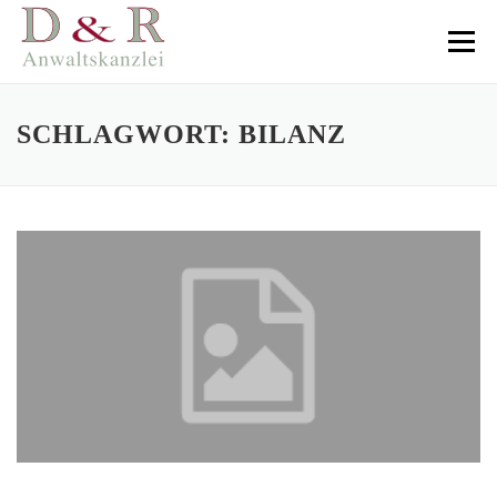
Direkt
zum
Menü
Inhalt
SCHLAGWORT:
BILANZ