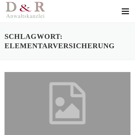
Direkt
zum
Menü
Inhalt
SCHLAGWORT:
ELEMENTARVERSICHERUNG