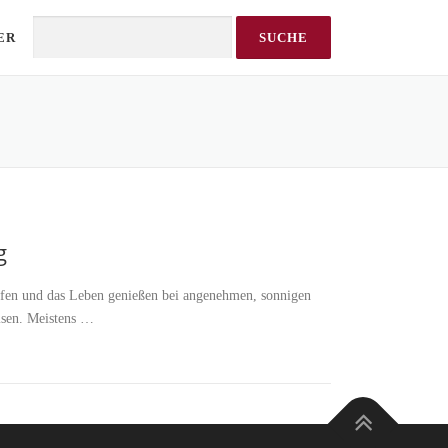
ER
Search
g
eifen und das Leben genießen bei angenehmen, sonnigen
isen. Meistens …