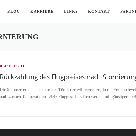
BLOG
KARRIERE
LINKS
KONTAKT
PARTN
RNIERUNG
REISERECHT
Rückzahlung des Flugpreises nach Stornierun
Die Sommerferien stehen vor der Tür. Jeder will verreisen, in die Ferne schw
und warmen Temperaturen. Viele Fluggesellschaften werben mit günstigen Pre