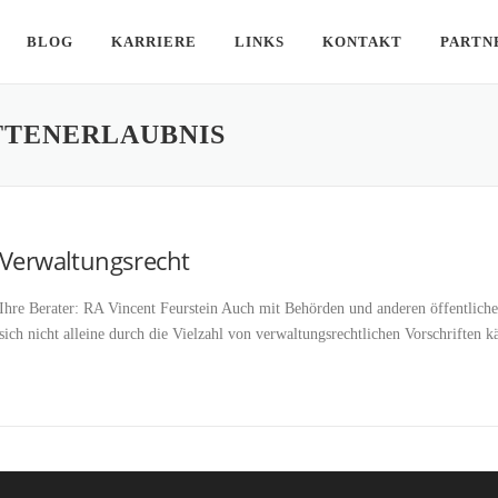
BLOG
KARRIERE
LINKS
KONTAKT
PARTN
TTENERLAUBNIS
Verwaltungsrecht
Ihre Berater: RA Vincent Feurstein Auch mit Behörden und anderen öffentlich
sich nicht alleine durch die Vielzahl von verwaltungsrechtlichen Vorschrifte