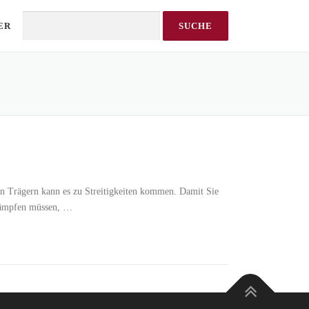
ER
Search
en Trägern kann es zu Streitigkeiten kommen. Damit Sie
n kämpfen müssen, …