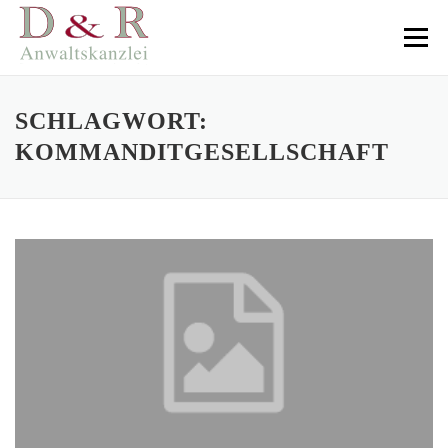
Direkt
zum
Menü
Inhalt
SCHLAGWORT:
KOMMANDITGESELLSCHAFT