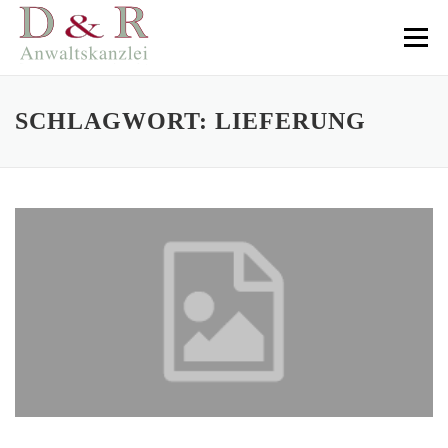
Direkt
zum
Menü
Inhalt
SCHLAGWORT:
LIEFERUNG