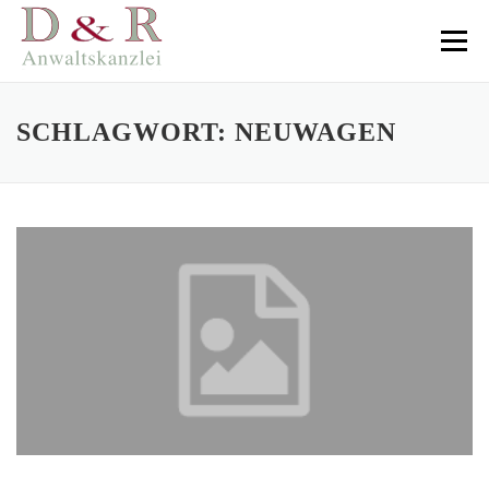
Direkt
zum
Menü
Inhalt
SCHLAGWORT:
NEUWAGEN