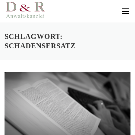
Direkt
zum
Menü
Inhalt
SCHLAGWORT:
SCHADENSERSATZ