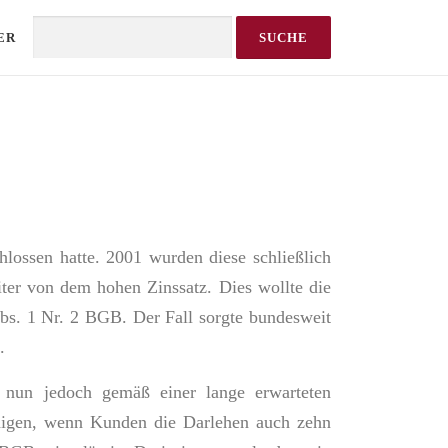
ER
Search
lossen hatte. 2001 wurden diese schließlich
iter von dem hohen Zinssatz. Dies wollte die
bs. 1 Nr. 2 BGB. Der Fall sorgte bundesweit
.
 nun jedoch gemäß einer lange erwarteten
igen, wenn Kunden die Darlehen auch zehn