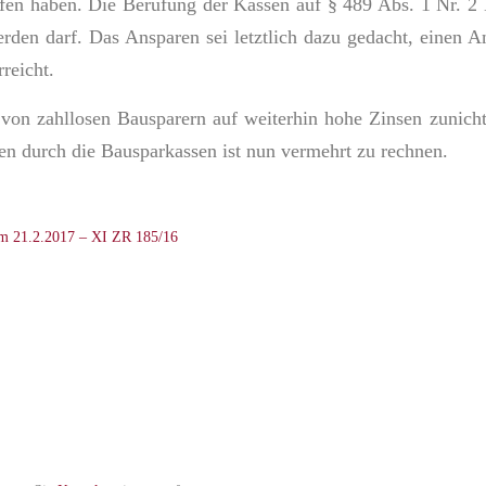
fen haben. Die Berufung der Kassen auf § 489 Abs. 1 Nr. 2 B
rden darf. Das Ansparen sei letztlich dazu gedacht, einen A
reicht.
on zahllosen Bausparern auf weiterhin hohe Zinsen zunicht
en durch die Bausparkassen ist nun vermehrt zu rechnen.
 21.2.2017 – XI ZR 185/16