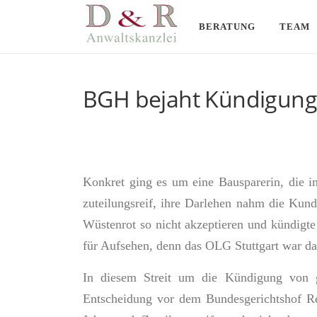
Direkt
zum
BERATUNG
TEAM
Inhalt
BGH bejaht Kündigung
Konkret ging es um eine Bausparerin, die i
zuteilungsreif, ihre Darlehen nahm die Kund
Wüstenrot so nicht akzeptieren und kündigt
für Aufsehen, denn das OLG Stuttgart war das
In diesem Streit um die Kündigung von g
Entscheidung vor dem Bundesgerichtshof 