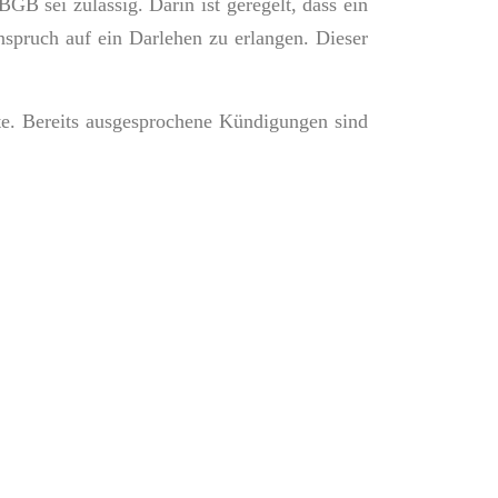
GB sei zulässig. Darin ist geregelt, dass ein
nspruch auf ein Darlehen zu erlangen. Dieser
e. Bereits ausgesprochene Kündigungen sind