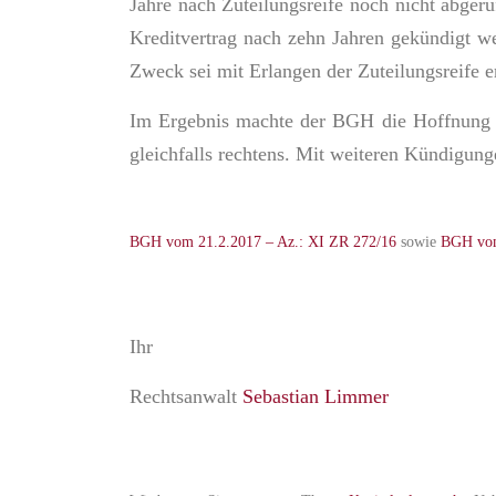
Jahre nach Zuteilungsreife noch nicht abgeru
Kreditvertrag nach zehn Jahren gekündigt we
Zweck sei mit Erlangen der Zuteilungsreife er
Im Ergebnis machte der BGH die Hoffnung v
gleichfalls rechtens. Mit weiteren Kündigung
BGH vom 21.2.2017 – Az.: XI ZR 272/16
sowie
BGH vom
Ihr
Rechtsanwalt
Sebastian Limmer