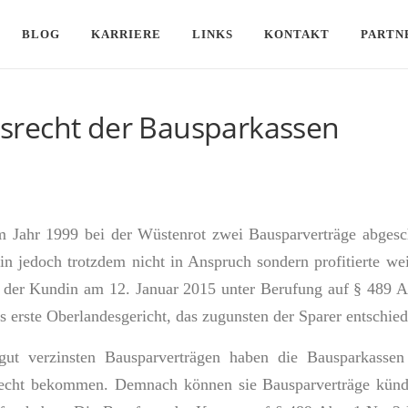
BLOG
KARRIERE
LINKS
KONTAKT
PARTN
srecht der Bausparkassen
m Jahr 1999 bei der Wüstenrot zwei Bausparverträge abgesch
in jedoch trotzdem nicht in Anspruch sondern profitierte we
e der Kundin am 12. Januar 2015 unter Berufung auf § 489 A
 erste Oberlandesgericht, das zugunsten der Sparer entschied
ut verzinsten Bausparverträgen haben die Bausparkassen
Recht bekommen. Demnach können sie Bausparverträge künd