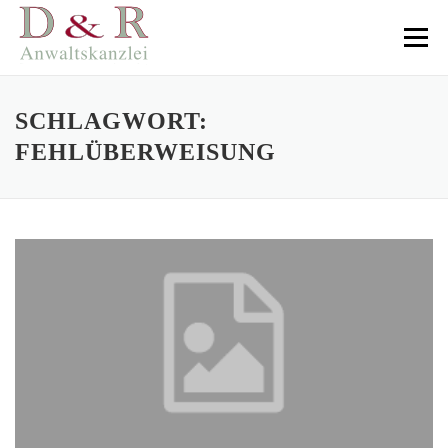
Direkt
zum
Menü
Inhalt
SCHLAGWORT:
FEHLÜBERWEISUNG