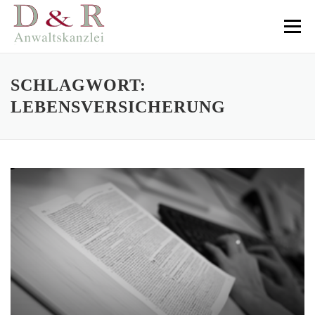
Direkt
zum
Menü
Inhalt
SCHLAGWORT:
LEBENSVERSICHERUNG