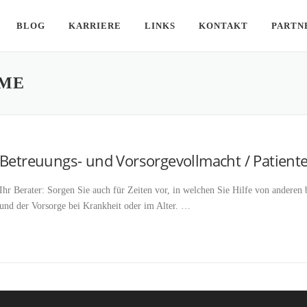
BLOG
KARRIERE
LINKS
KONTAKT
PARTN
ME
Betreuungs- und Vorsorgevollmacht / Patient
Ihr Berater: Sorgen Sie auch für Zeiten vor, in welchen Sie Hilfe von anderen 
und der Vorsorge bei Krankheit oder im Alter. …