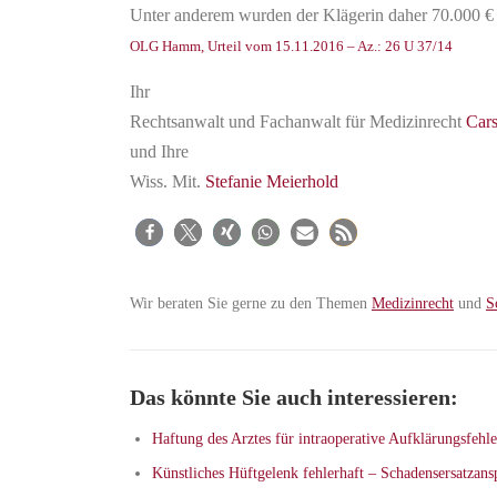
Unter anderem wurden der Klägerin daher 70.000 €
OLG Hamm, Urteil vom 15.11.2016 – Az.: 26 U 37/14
Ihr
Rechtsanwalt und Fachanwalt für Medizinrecht
Car
und Ihre
Wiss. Mit.
Stefanie Meierhold
Wir beraten Sie gerne zu den Themen
Medizinrecht
und
S
Das könnte Sie auch interessieren:
Haftung des Arztes für intraoperative Aufklärungsfehle
Künstliches Hüftgelenk fehlerhaft – Schadensersatzans