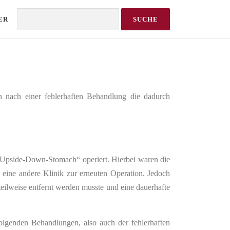
ER
Search
nach einer fehlerhaften Behandlung die dadurch
„Upside-Down-Stomach“ operiert. Hierbei waren die
 eine andere Klinik zur erneuten Operation. Jedoch
eilweise entfernt werden musste und eine dauerhafte
olgenden Behandlungen, also auch der fehlerhaften