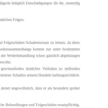
erin lediglich Entschädigungen für die, unstreitig
tlichen Folgen.
 Folgeschäden Schadensersatz zu leisten, da diese
arkeitszusammenhangs komme nur unter bestimmten
t der Weiterbehandlung schon gänzlich abgeklungen
uswirkt.
wissenhaftes ärztliches Verhalten zu stellenden
getretene Schaden seinem Handeln haftungsrechtlich-
 derart ungewöhnlich, dass er als besonders grober
che Behandlungen und Folgeschäden ersatzpflichtig.