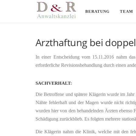
Direkt
zum
BERATUNG
TEAM
Inhalt
Arzthaftung bei doppe
In einer Entscheidung vom 15.11.2016 nahm das
erforderliche Revisionsbehandlung durch einen ander
SACHVERHALT:
Die Betroffene und spätere Klägerin wurde im Jah
Nähte fehlerhaft und der Magen wurde nicht richti
wurden hier von den behandelnden Ärzten ebenso Feh
Schädigung zurückblieb. Es folgten mehrere station
Die Klägerin nahm die Klinik, welche mit den feh