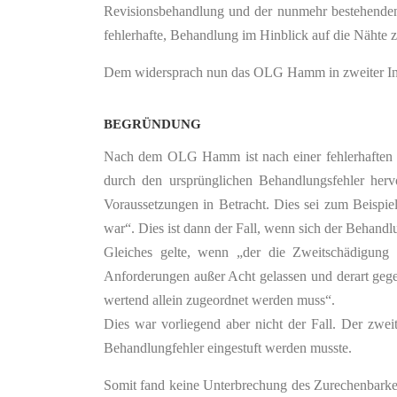
Revisionsbehandlung und der nunmehr bestehenden D
fehlerhafte, Behandlung im Hinblick auf die Nähte z
Dem widersprach nun das OLG Hamm in zweiter Inst
BEGRÜNDUNG
Nach dem OLG Hamm ist nach einer fehlerhaften Be
durch den ursprünglichen Behandlungsfehler her
Voraussetzungen in Betracht. Dies sei zum Beispi
war“. Dies ist dann der Fall, wenn sich der Behandl
Gleiches gelte, wenn „der die Zweitschädigung 
Anforderungen außer Acht gelassen und derart gegen
wertend allein zugeordnet werden muss“.
Dies war vorliegend aber nicht der Fall. Der zwei
Behandlungfehler eingestuft werden musste.
Somit fand keine Unterbrechung des Zurechenbarkei