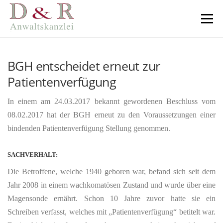
Direkt
zum
Menü
Inhalt
BGH entscheidet erneut zur
Patientenverfügung
In einem am 24.03.2017 bekannt gewordenen Beschluss vom
08.02.2017 hat der BGH erneut zu den Voraussetzungen einer
bindenden Patientenverfügung Stellung genommen.
SACHVERHALT:
Die Betroffene, welche 1940 geboren war, befand sich seit dem
Jahr 2008 in einem wachkomatösen Zustand und wurde über eine
Magensonde ernährt. Schon 10 Jahre zuvor hatte sie ein
Schreiben verfasst, welches mit „Patientenverfügung“ betitelt war.