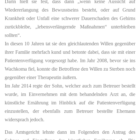
Darin hielt sie fest, dass dann „wenn keine Aussicht auf
Wiedererlangung des Bewusstseins besteht, oder auf Grund
Krankheit oder Unfall eine schwerer Dauerschaden des Gehirns
zurückbleibe, „lebensverlängernde Maßnahmen“ unterbleiben
sollten“.
In diesen 10 Jahren tat sie den gleichlautenden Willen gegenüber
ihrer Familie mehrfach kund und betonte dabei, dass sie mit einer
Patientenverfügung vorgesorgt habe. Im Jahr 2008, bevor sie ins
Wachkoma fiel, konnte die Betroffene den Willen zu Sterben noch
gegenüber einer Therapeutin äußern.
Im Jahr 2014 regte der Sohn, welcher auch zum Betreuer bestellt
wurde, im Einvernehmen mit dem behandelnden Arzt an, die
künstliche Ernährung im Hinblick auf die Patientenverfügung
einzustellen, der ebenfalls zum Betreuer bestellte Ehemann
widersprach jedoch.
Das Amtsgericht lehnte dann im Folgenden den Antrag des