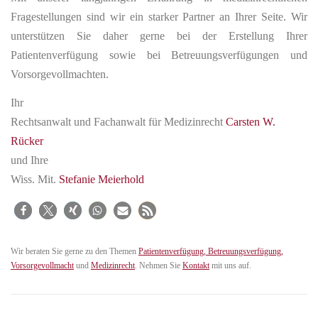
Fragestellungen sind wir ein starker Partner an Ihrer Seite. Wir
unterstützen Sie daher gerne bei der Erstellung Ihrer
Patientenverfügung sowie bei Betreuungsverfügungen und
Vorsorgevollmachten.
Ihr
Rechtsanwalt und Fachanwalt für Medizinrecht
Carsten W.
Rücker
und Ihre
Wiss. Mit.
Stefanie Meierhold
Wir beraten Sie gerne zu den Themen
Patientenverfügung, Betreuungsverfügung,
Vorsorgevollmacht
und
Medizinrecht
. Nehmen Sie
Kontakt
mit uns auf.