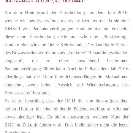
BGH, Beschluss v. 08.02.2017, Az.: XII ZB 604/15
Vor dem Hintergrund der Entscheidung aus dem Jahr 2016,
welche wie bereits erwähnt, massiv kritisiert wurde, da sie eine
Vielzahl von Patientenverfügungen zunichte machte, erscheint
diese neue Entscheidung nicht nur wie eine „Präzisierung“
sondern eher wie eine kleine Kehrtwende. Der dauerhafte Verlust
des Bewusstseins wurde nun als „konkrete“ Behandlungssituation
eingestuft, die zu einer ausreichend bestimmten
Patientenverfügung führen kann. Auch im Fall aus dem Jahr 2016
allerdings hat die Betroffene lebensverlängernde Maßnahmen
abgelehnt, wenn keine „Aussicht auf Wiedererlangung des
Bewusstseins“ bestünde.
Es ist zu begrüßen, dass der BGH die von ihm aufgestellten
hohen Hürden für eine bindende Patientenverfügung offenbar
etwas niedriger legt. Es bleibt abzuwarten, welchen Kurs der
BGH in Zukunft fahren wird. Dies bleibt sicher nicht die letzte
Entscheidung.