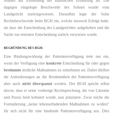
Sohnes auf Einstellung der künstlichen Ernährung ab. Die
dagegen eingelegte Beschwerde des Sohnes wurde vom
Landgericht zurückgewiesen. Daraufhin legte der Sohn
Rechtsbeschwerde beim BGH ein, welche insoweit Erfolgt hatte,
als dass die Entscheidung des Landgerichtes aufgehoben und die
Sache zur erneuten Entscheidung zurück verwiesen wurde.
BEGRÜNDUNG DES BGH:
Eine Bindungswirkung der Patientenverfügung trete nur ein,
wenn der Verfügung eine
konkrete
Entscheidung für oder gegen
bestimmte
ärztliche Maßnahmen zu entnehmen sei. Dabei dürften
die Anforderungen an die Bestimmtheit der Patientenverfügung
aber auch
nicht überspannt
werden. Der BGH spricht selbst
davon, dass er seine vorherige Rechtsprechung, die von Literatur
und Praxis breit kritisiert wurde, nun präzisiere. Zwar reiche die
Formulierung „keine lebenserhaltenden Maßnahmen zu wollen“
für sich nicht für eine bindende Patientenverfügung aus. Dies